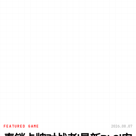
FEATURED GAME
2026.08.07